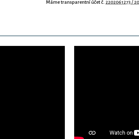
Máme transparentní účet
č.
2202061273 / 2