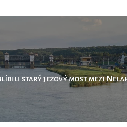
ip to main content
Skip to navigat
oblíbili starý jezový most mezi Nel