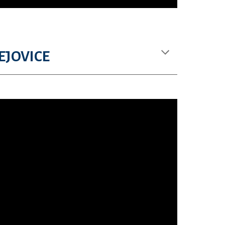
EJOVICE